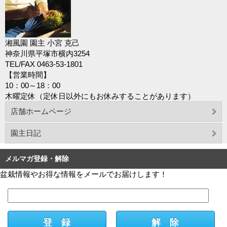
湘風園 園主 小宮 克己
神奈川県平塚市横内3254
TEL/FAX 0463-53-1801
【営業時間】
10：00～18：00
木曜定休（定休日以外にもお休みすることがあります）
店舗ホームページ
園主日記
メルマガ登録・解除
盆栽情報やお得な情報をメールでお届けします！