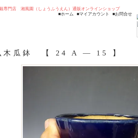
■ホーム
■マイアカウント
■お問合せ
木瓜鉢 【 24 A ― 15 】