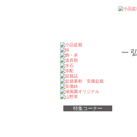
一弘
特集コーナー
ちょっと珍しい品物
高級品