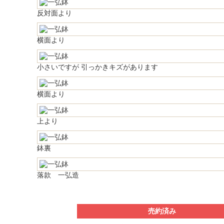
反対面より
横面より
小さいですが 引っかきキズがあります
横面より
上より
鉢裏
落款 一弘造
売約済み