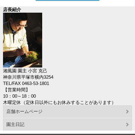
店長紹介
湘風園 園主 小宮 克己
神奈川県平塚市横内3254
TEL/FAX 0463-53-1801
【営業時間】
10：00～18：00
木曜定休（定休日以外にもお休みすることがあります）
店舗ホームページ
園主日記